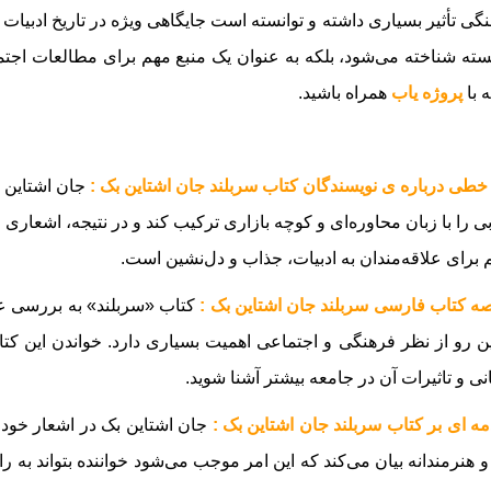
گی تأثیر بسیاری داشته و توانسته است جایگاهی ویژه در تاریخ ادبیات جها
ته شناخته می‌شود، بلکه به عنوان یک منبع مهم برای مطالعات اجتم
 با
پروژه یاب
همراه باشید.
خطی درباره ی نویسندگان کتاب سربلند جان اشتاین بک :
جان اشتاین ب
بی را با زبان محاوره‌ای و کوچه بازاری ترکیب کند و در نتیجه، اشعاری 
 برای علاقه‌مندان به ادبیات، جذاب و دل‌نشین است.
ه کتاب فارسی سربلند جان اشتاین بک :
کتاب «سربلند» به بررسی عم
ین رو از نظر فرهنگی و اجتماعی اهمیت بسیاری دارد. خواندن این کت
نی و تاثیرات آن در جامعه بیشتر آشنا شوید.
ه ای بر کتاب سربلند جان اشتاین بک :
جان اشتاین بک در اشعار خود 
 و هنرمندانه بیان می‌کند که این امر موجب می‌شود خواننده بتواند به راح