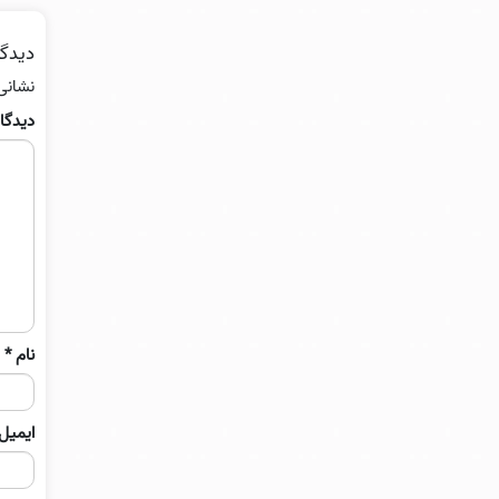
دیدگا
نشانی
دیدگا
نام
*
ایمیل