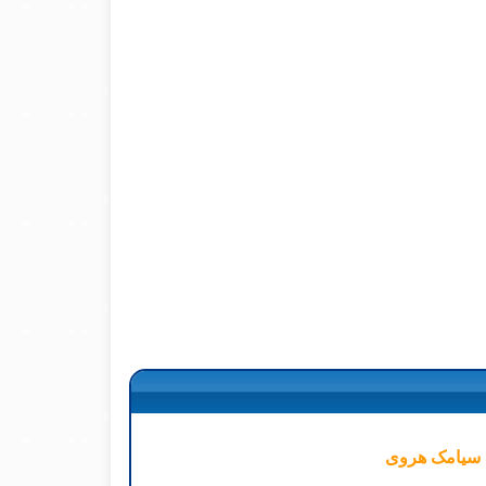
ا سیامک هروی