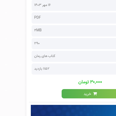
۱۶ مهر ۱۴۰۳
PDF
4MB
290
کتاب های رمان
1152 بازدید
۳۰,۰۰۰ تومان
خرید