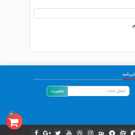
.
برنامه
ایمیل
0