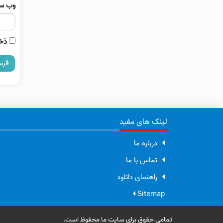
وب‌ س
ذخی
لینک های مفید
درباره ما
تماس با ما
راهنمای دانلود
Sitemap
تمامی حقوق برای سایت ما محفوظ است.