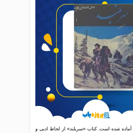
آماده شده است. کتاب «سربلند» از لحاظ ادبی و