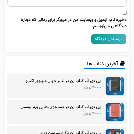
ذخیره نام، ایمیل و وبسایت من در مرورگر برای زمانی که دوباره
دیدگاهی می‌نویسم.
آخرین کتاب ها
پی دی اف کتاب زن در تئاتر جهان منوچهر اکبرلو
۳۰,۰۰۰ تومان
پی دی اف کتاب زن در جستجوی رهایی ورنر تونسن
۳۰,۰۰۰ تومان
پی دی اف کتاب زن ناکام سیمون دوبوآر