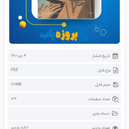
۴ دی ۱۴۰۱
تاریخ انتشار
PDF
نوع فایل
22MB
حجم فایل
124
تعداد صفحات
دسته بندی
1082 بازدید
تعداد بازدید