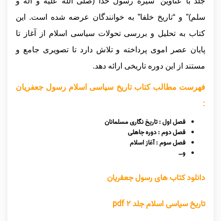
جلد با عناوین “سیره رسول خدا (صلی الله علیه و آله و
سلم)” و “تاریخ خلفا” به خوانندگان عرضه شده است. این
کتاب به تحلیل و بررسی تحولات سیاسی اسلام از آغاز تا
پایان عصر اموی پرداخته و تلاش دارد تا تصویری جامع و
مستند از این دوره تاریخی ارائه دهد.
فهرست مطالب کتاب تاریخ سیاسی اسلام رسول جعفریان
:
فصل اول : تاریخ نگاری مسلمانان
فصل دوم : دوره جاهلی
فصل سوم : آغاز اسلام
و…
دانلود کتاب های رسول جعفریان
تاریخ سیاسی اسلام جلد ۲ pdf