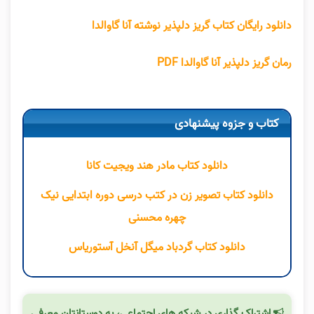
دانلود رایگان کتاب گریز دلپذیر نوشته آنا گاوالدا
رمان گریز دلپذیر آنا گاوالدا PDF
کتاب و جزوه پیشنهادی
دانلود کتاب مادر هند ویجیت کانا
دانلود کتاب تصویر زن در کتب درسی دوره ابتدایی نیک
چهره محسنی
دانلود کتاب گردباد میگل آنخل آستوریاس
اشتراک گذاری در شبکه های اجتماعی، به دوستانتان معرفی