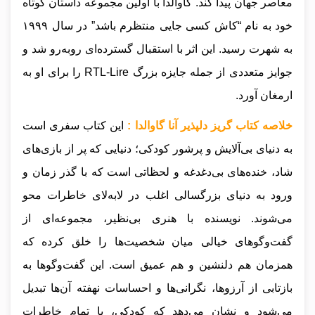
معاصر جهان پیدا کند. گاوالدا با اولین مجموعه داستان کوتاه
خود به نام “کاش کسی جایی منتظرم باشد” در سال ۱۹۹۹
به شهرت رسید. این اثر با استقبال گسترده‌ای روبه‌رو شد و
جوایز متعددی از جمله جایزه بزرگ RTL-Lire را برای او به
ارمغان آورد.
خلاصه کتاب گریز دلپذیر آنا گاوالدا :
این کتاب سفری است
به دنیای بی‌آلایش و پرشور کودکی؛ دنیایی که پر از بازی‌های
شاد، خنده‌های بی‌دغدغه و لحظاتی است که با گذر زمان و
ورود به دنیای بزرگسالی اغلب در لابه‌لای خاطرات محو
می‌شوند. نویسنده با هنری بی‌نظیر، مجموعه‌ای از
گفت‌وگوهای خیالی میان شخصیت‌ها را خلق کرده که
همزمان هم دلنشین و هم عمیق است. این گفت‌وگوها به
بازتابی از آرزوها، نگرانی‌ها و احساسات نهفته آن‌ها تبدیل
می‌شود و نشان می‌دهد که کودکی، با تمام خاطرات