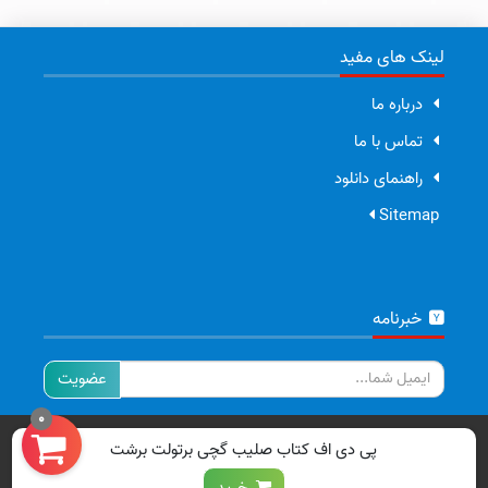
لینک های مفید
درباره ما
تماس با ما
راهنمای دانلود
Sitemap
خبرنامه
ایمیل
0
تمامی حقوق برای سایت ما محفوظ است.
پی دی اف کتاب صلیب گچی برتولت برشت