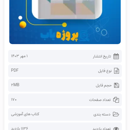
۱ مهر ۱۴۰۳
تاریخ انتشار
PDF
نوع فایل
2MB
حجم فایل
170
تعداد صفحات
کتاب های آموزشی
دسته بندی
1136 بازدید
تعداد بازدید