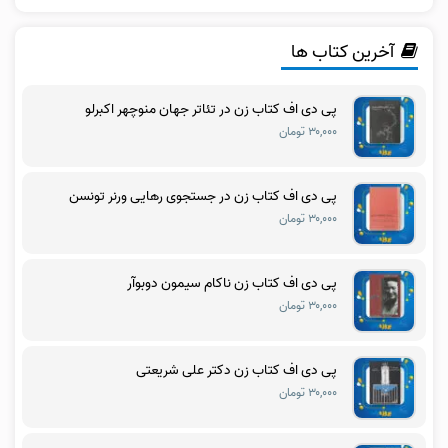
آخرین کتاب ها
پی دی اف کتاب زن در تئاتر جهان منوچهر اکبرلو
۳۰,۰۰۰ تومان
پی دی اف کتاب زن در جستجوی رهایی ورنر تونسن
۳۰,۰۰۰ تومان
پی دی اف کتاب زن ناکام سیمون دوبوآر
۳۰,۰۰۰ تومان
پی دی اف کتاب زن دکتر علی شریعتی
۳۰,۰۰۰ تومان