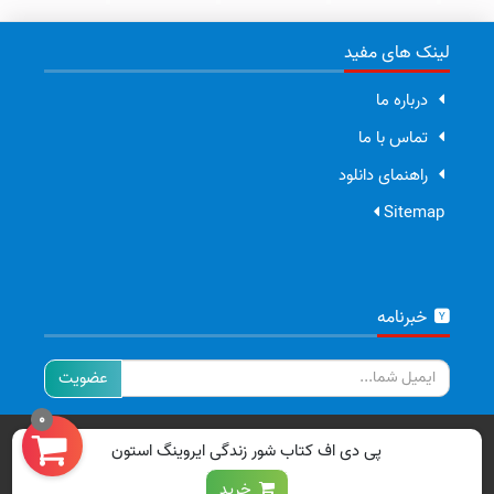
لینک های مفید
درباره ما
تماس با ما
راهنمای دانلود
Sitemap
خبرنامه
ایمیل
0
تمامی حقوق برای سایت ما محفوظ است.
پی دی اف کتاب شور زندگی ایروینگ استون
خرید