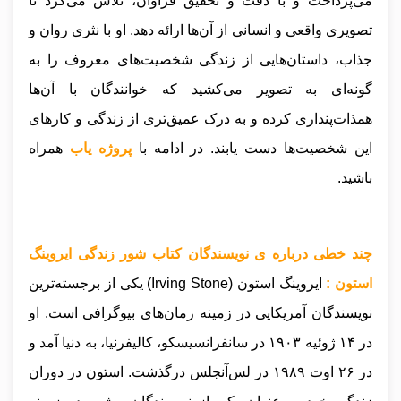
می‌پرداخت و با دقت و تحقیق فراوان، تلاش می‌کرد تا
تصویری واقعی و انسانی از آن‌ها ارائه دهد. او با نثری روان و
جذاب، داستان‌هایی از زندگی شخصیت‌های معروف را به
گونه‌ای به تصویر می‌کشید که خوانندگان با آن‌ها
همذات‌پنداری کرده و به درک عمیق‌تری از زندگی و کارهای
این شخصیت‌ها دست یابند.
در ادامه با
پروژه یاب
همراه
باشید.
چند خطی درباره ی نویسندگان کتاب شور زندگی ایروینگ
استون :
ایروینگ استون (Irving Stone) یکی از برجسته‌ترین
نویسندگان آمریکایی در زمینه رمان‌های بیوگرافی است. او
در ۱۴ ژوئیه ۱۹۰۳ در سانفرانسیسکو، کالیفرنیا، به دنیا آمد و
در ۲۶ اوت ۱۹۸۹ در لس‌آنجلس درگذشت. استون در دوران