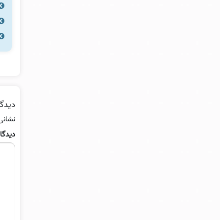
دیدگا
نشانی
دیدگا