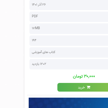
۲۶ آذر ۱۴۰۱
PDF
17MB
194
کتاب های آموزشی
1202 بازدید
۳۰,۰۰۰ تومان
خرید