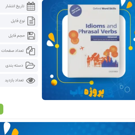
تاریخ انتشار
نوع فایل
حجم فایل
تعداد صفحات
دسته بندی
تعداد بازدید