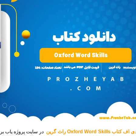
تاب Oxford Word Skills راث گرین