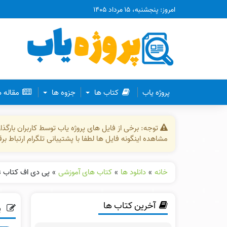
امروز: پنجشنبه، ۱۵ مرداد ۱۴۰۵
پروژه یاب
کتاب ها
جزوه ها
مقاله 
توجه: برخی از فایل های پروژه یاب توسط کاربران بارگ
مشاهده اینگونه فایل ها لطفا با پشتیبانی تلگرام ارتباط ب
خانه
»
دانلود ها
»
کتاب های آموزشی
»
پی دی اف کتاب Oxford Word Skills راث گرین
آخرین کتاب ها
پی 