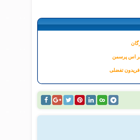
رگان
ر فریدون تفضلی