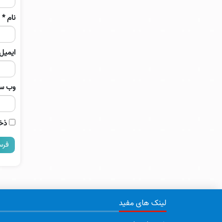
نام
*
ایمیل
وب‌ س
ذخی
لینک های مفید