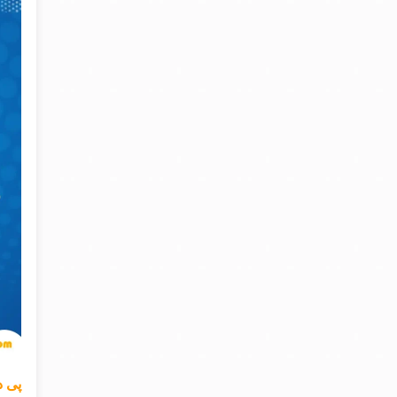
پی دی اف ک