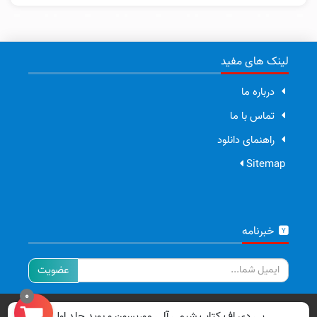
لینک های مفید
درباره ما
تماس با ما
راهنمای دانلود
Sitemap
خبرنامه
ایمیل
0
تمامی حقوق برای سایت ما محفوظ است.
پی دی اف کتاب شیمی آلی موریسون و بوید جلد اول