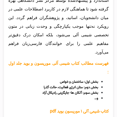
استاندارد و پیشنهاد‌شده توسط مرکز نشر دانشگاهی بهره
گرفته شود تا هماهنگی لازم در کاربرد اصطلاحات علمی در
میان دانشجویان، اساتید، و پژوهشگران فراهم گردد. این
رویکرد نه‌تنها موجب یکپارچگی و وحدت زبانی در متون
تخصصی شیمی آلی می‌شود، بلکه امکان درک دقیق‌تر
مفاهیم علمی را برای خوانندگان فارسی‌زبان فراهم
می‌آورد.
فهرست مطالب کتاب شیمی آلی موریسون و بوید جلد اول
:
بخش اول: ساختمان و خواص
بخش دوم: متان انرژی فعالیت، حالت گذرا
بخش سوم: آلکان ها- جایگزینی رادیکال آزاد
و…
کتاب شیمی آلی ۱ موریسون بوید pdf