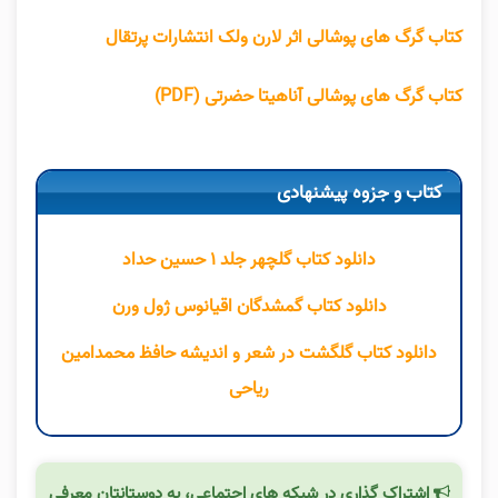
کتاب گرگ های پوشالی اثر لارن ولک انتشارات پرتقال
کتاب گرگ های پوشالی آناهیتا حضرتی (PDF)
کتاب و جزوه پیشنهادی
دانلود کتاب گلچهر جلد ۱ حسین حداد
دانلود کتاب گمشدگان اقیانوس ژول ورن
دانلود کتاب گلگشت در شعر و اندیشه حافظ محمدامین
ریاحی
اشتراک گذاری در شبکه های اجتماعی، به دوستانتان معرفی