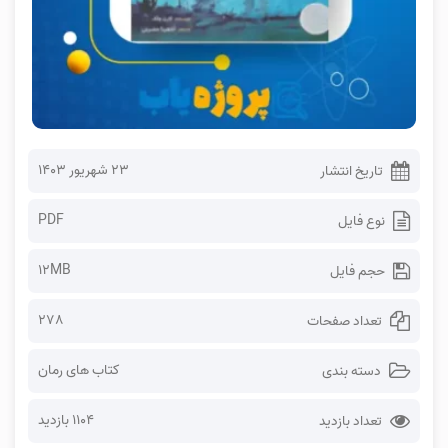
۲۳ شهریور ۱۴۰۳
تاریخ انتشار
PDF
نوع فایل
12MB
حجم فایل
278
تعداد صفحات
کتاب های رمان
دسته بندی
1104 بازدید
تعداد بازدید