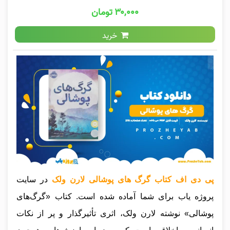
۳۰,۰۰۰ تومان
خرید
پی دی اف کتاب گرگ های پوشالی لارن ولک
در سایت
پروژه یاب برای شما آماده شده است. کتاب «گرگ‌های
پوشالی» نوشته لارن ولک، اثری تأثیرگذار و پر از نکات