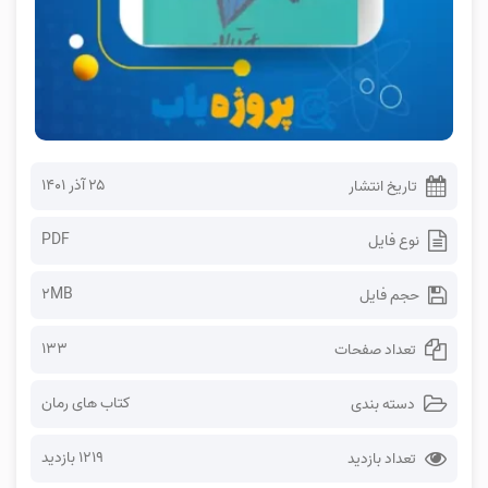
۲۵ آذر ۱۴۰۱
تاریخ انتشار
PDF
نوع فایل
2MB
حجم فایل
133
تعداد صفحات
کتاب های رمان
دسته بندی
1219 بازدید
تعداد بازدید