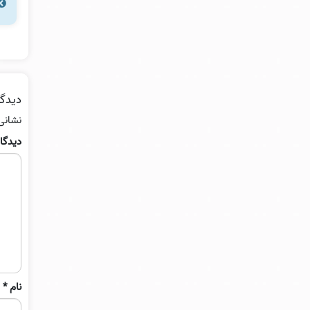
دیدگا
نشانی
دیدگا
نام
*