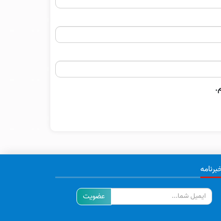
.
برنامه
ایمیل