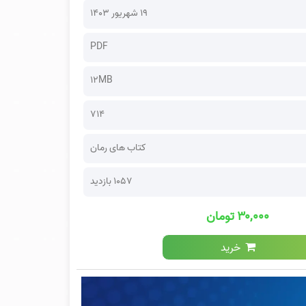
۱۹ شهریور ۱۴۰۳
PDF
12MB
714
کتاب های رمان
1057 بازدید
۳۰,۰۰۰ تومان
خرید