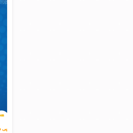
پی دی