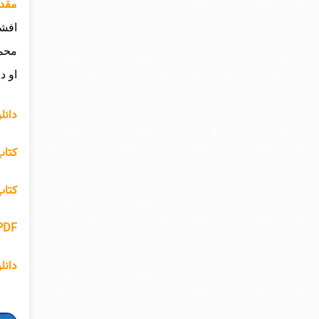
مقدمه
افشا
محمو
او د
دانلود PDF کتاب نامواره دکتر محمود 
کتاب
کتاب
PDF کتاب نامواره دکتر محمود
دانلود PDF کتاب نامواره 