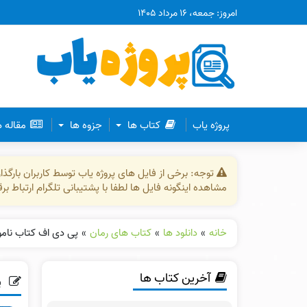
امروز: جمعه، ۱۶ مرداد ۱۴۰۵
پروژه یاب
کتاب ها
جزوه ها
مقاله 
توجه: برخی از فایل های پروژه یاب توسط کاربران بارگ
مشاهده اینگونه فایل ها لطفا با پشتیبانی تلگرام ارتباط ب
خانه
»
دانلود ها
»
کتاب های رمان
»
پی دی اف کتاب نامواره دک
آخرین کتاب ها
پی