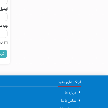
ایمیل
وب‌ س
ذخی
لینک های مفید
درباره ما
تماس با ما