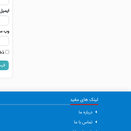
ایمیل
وب‌ س
ذخی
لینک های مفید
درباره ما
تماس با ما