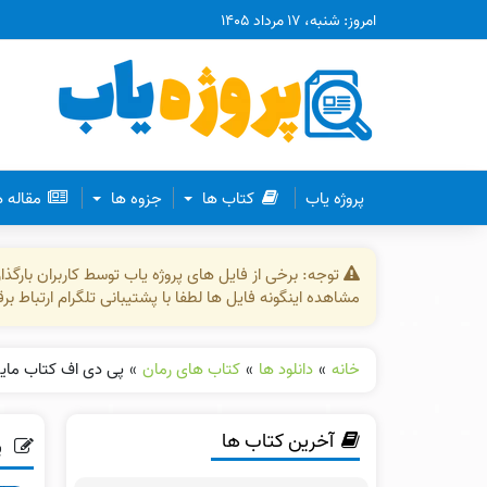
امروز: شنبه، ۱۷ مرداد ۱۴۰۵
پروژه یاب
کتاب ها
جزوه ها
مقاله 
توجه: برخی از فایل های پروژه یاب توسط کاربران بارگ
مشاهده اینگونه فایل ها لطفا با پشتیبانی تلگرام ارتباط ب
خانه
»
دانلود ها
»
کتاب های رمان
»
پی دی اف کتاب مایکل وی قیا
آخرین کتاب ها
پی