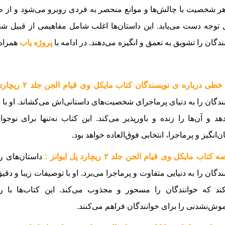
هر شخصیت با چالش‌ها و موانع منحصر به فردی روبرو می‌شود و از 
 توجه دست می‌یابد. این داستان‌ها اغلب شامل مفاهیمی از قبیل ش
ندگان را تشویق به تعمق و انگیزه می‌دهند.
در ادامه با
پروژه یاب
همراه 
طی درباره ی نویسندگان کتاب مایکل وی قیام الجن جلد ۲ ریچارد پل ایوانز :
ندگان را به دنیای پرماجرای شخصیت‌های داستانی‌اش می‌کشاند. او ب
هد و آن‌ها را زنده و باورپذیر می‌کند. این کتاب نه‌تنها برای نوجو
ن‌انگیز و پرماجرا، انتخابی فوق‌العاده خواهد بود.
کتاب مایکل وی قیام الجن جلد ۲ ریچارد پل ایوانز :
داستان‌های ری
ندگان را به دنیایی متفاوت و پرماجرا می‌برد. او با توصیفات زیبا و دق
ند که خوانندگان را مسحور و مجذوب می‌کند. این کتاب‌ها با ر
وش‌نشدنی را برای خوانندگان فراهم می‌کنند.