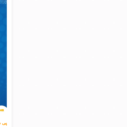
پی دی