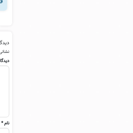
دیدگا
نشانی
دیدگا
نام
*