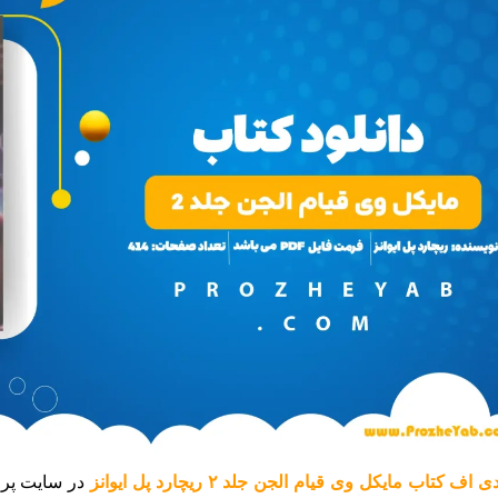
 اف کتاب مایکل وی قیام الجن جلد ۲ ریچارد پل ایوانز
در سایت پرو