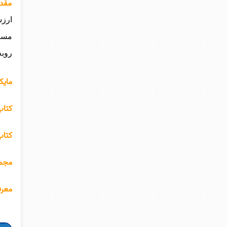
مقدمه
ارزش
مسیر
روبه
مایکل وی
کتاب مایک
کتاب مایکل و
مجمو
معرفی 