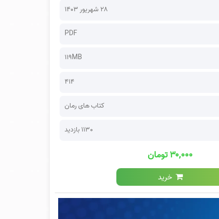
۲۸ شهریور ۱۴۰۳
PDF
119MB
414
کتاب های رمان
1130 بازدید
۳۰,۰۰۰ تومان
خرید