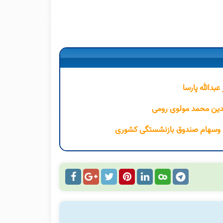
عبدالله پارسا
لدین محمد مولوی رومی
یمه وسهام صندوق بازنشستگی کشوری