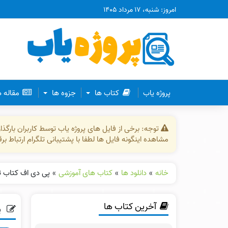
امروز: شنبه، ۱۷ مرداد ۱۴۰۵
پروژه یاب
کتاب ها
جزوه ها
مقاله 
توجه: برخی از فایل های پروژه یاب توسط کاربران بارگ
مشاهده اینگونه فایل ها لطفا با پشتیبانی تلگرام ارتباط ب
خانه
»
دانلود ها
»
کتاب های آموزشی
»
پی دی اف کتاب ت
آخرین کتاب ها
پ