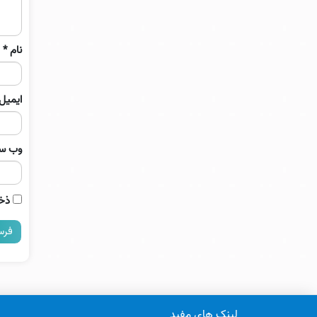
نام
*
ایمیل
وب‌ س
ذخی
لینک های مفید