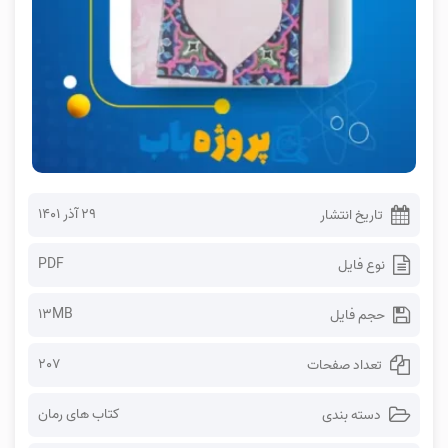
۲۹ آذر ۱۴۰۱
تاریخ انتشار
PDF
نوع فایل
13MB
حجم فایل
207
تعداد صفحات
کتاب های رمان
دسته بندی