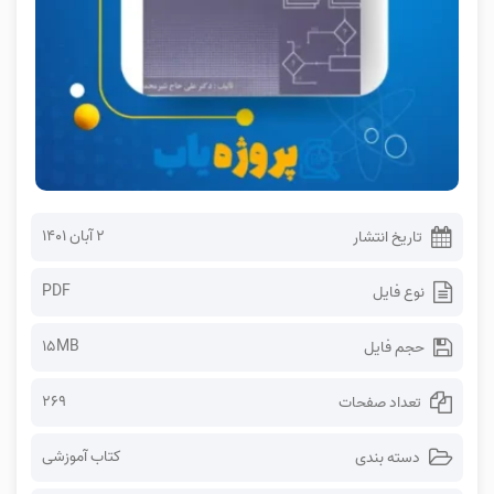
۲ آبان ۱۴۰۱
تاریخ انتشار
PDF
نوع فایل
15MB
حجم فایل
269
تعداد صفحات
کتاب آموزشی
دسته بندی