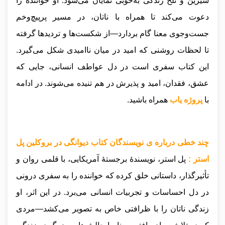
شیرین و تلخ زندگی به‌خوبی نمایان می‌شود. او خواننده را
دعوت می‌کند تا همراه با ناتان، در مسیر پرپیچ‌وخم
جست‌وجوی معنا گام بردارد—از شکست‌ها و تردیدها گرفته
تا لحظات روشنی که امید در میان ناامیدی شکل می‌گیرد.
این کتاب سفری است در دل عواطف انسانی، جایی که
عشق، فقدان، امید و پذیرش در هم تنیده می‌شوند.
در ادامه
با
پروژه یاب
همراه باشید.
چند خطی درباره ی نویسندگان کتاب دیوانگی در بروکلین پل
استر :
پل استر، نویسندهٔ برجستهٔ آمریکایی، با قلمی روان و
تأثیرگذار، داستانی خلق کرده که خواننده را به سفری درونی
در دل احساسات و تجربیات انسانی می‌برد. در این اثر، او
زندگی ناتان را با ظرافتی خاص به تصویر می‌کشد—مردی