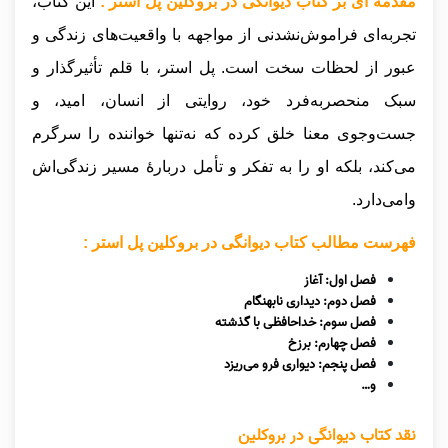
مقدمه ای بر کتاب دیوانگی در بروکلین پل استر :
این کتاب،
تجربه‌ای فراموش‌نشدنی از مواجهه با واقعیت‌های زندگی و
عبور از لحظات سخت است. پل استر، با قلم تأثیرگذار و
سبک منحصربه‌فرد خود، روایتی از انسان، امید، و
جست‌وجوی معنا خلق کرده که نه‌تنها خواننده را سرگرم
می‌کند، بلکه او را به تفکر و تأمل دربارهٔ مسیر زندگی‌اش
وا‌می‌دارد.
فهرست مطالب کتاب دیوانگی در بروکلین پل استر :
فصل اول: آغاز
فصل دوم: دیداری نابهنگام
فصل سوم: خداحافظی با گذشته
فصل چهارم: برزخ
فصل پنجم: دیواری فرو می‌ریزد
و…
نقد کتاب دیوانگی در بروکلین