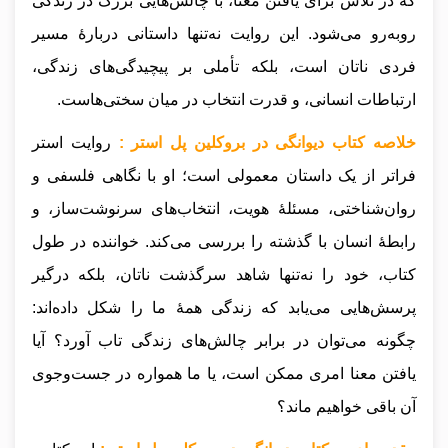
که در تلاش برای یافتن معنا، با چالش‌هایی بزرگ در زندگی
روبه‌رو می‌شود. این روایت نه‌تنها داستانی دربارهٔ مسیر
فردی ناتان است، بلکه تأملی بر پیچیدگی‌های زندگی،
ارتباطات انسانی، و قدرت انتخاب در میان سختی‌هاست.
خلاصه کتاب دیوانگی در بروکلین پل استر :
روایت استر
فراتر از یک داستان معمولی است؛ او با نگاهی فلسفی و
روان‌شناختی، مسئلهٔ هویت، انتخاب‌های سرنوشت‌ساز، و
رابطهٔ انسان با گذشته را بررسی می‌کند. خواننده در طول
کتاب، خود را نه‌تنها شاهد سرگذشت ناتان، بلکه درگیر
پرسش‌هایی می‌یابد که زندگی همهٔ ما را شکل داده‌اند:
چگونه می‌توان در برابر چالش‌های زندگی تاب آورد؟ آیا
یافتن معنا امری ممکن است، یا ما همواره در جست‌وجوی
آن باقی خواهیم ماند؟