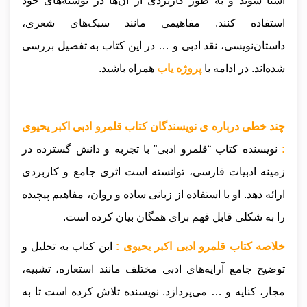
آشنا شوند و به طور کاربردی از آن‌ها در نوشته‌های خود
استفاده کنند. مفاهیمی مانند سبک‌های شعری،
داستان‌نویسی، نقد ادبی و … در این کتاب به تفصیل بررسی
شده‌اند
.
در ادامه با
پروژه یاب
همراه باشید.
چند خطی درباره ی نویسندگان کتاب قلمرو ادبی اکبر یحیوی
:
نویسنده کتاب “قلمرو ادبی” با تجربه و دانش گسترده در
زمینه ادبیات فارسی، توانسته است اثری جامع و کاربردی
ارائه دهد. او با استفاده از زبانی ساده و روان، مفاهیم پیچیده
را به شکلی قابل فهم برای همگان بیان کرده است.
خلاصه کتاب قلمرو ادبی اکبر یحیوی :
این کتاب به تحلیل و
توضیح جامع آرایه‌های ادبی مختلف مانند استعاره، تشبیه،
مجاز، کنایه و … می‌پردازد. نویسنده تلاش کرده است تا به