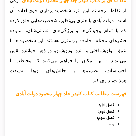
مقدمه ای بر کتاب کلیدر جلد چهار محمود دولت آبادی :
یکی
از نقاط برجسته این اثر، شخصیت‌پردازی فوق‌العاده آن
است. دولت‌آبادی با هنری بی‌نظیر، شخصیت‌هایی خلق کرده
که با تمام پیچیدگی‌ها و ویژگی‌های انسانی‌شان، نماینده
قشرهای مختلف جامعه روستایی هستند. این شخصیت‌ها با
عمق روان‌شناختی و زنده بودن‌شان، در ذهن خواننده نقش
می‌بندند و این امکان را فراهم می‌کنند که مخاطب با
احساسات، تصمیم‌ها و چالش‌های آن‌ها به‌شدت
همذات‌پنداری کند.
فهرست مطالب کتاب کلیدر جلد چهار محمود دولت آبادی :
فصل اول:
فصل دوم:
فصل سوم:
و …