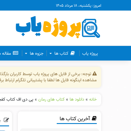
امروز: یکشنبه، ۱۸ مرداد ۱۴۰۵
پروژه یاب
کتاب ها
جزوه ها
مقاله 
توجه: برخی از فایل های پروژه یاب توسط کاربران بارگ
مشاهده اینگونه فایل ها لطفا با پشتیبانی تلگرام ارتباط ب
خانه
»
دانلود ها
»
کتاب های رمان
»
پی دی اف کتاب کفچ
آخرین کتاب ها
پ