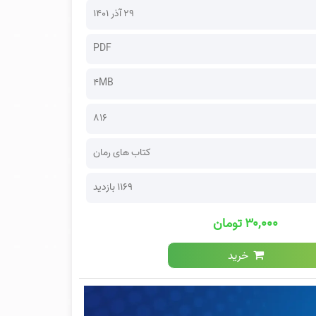
۲۹ آذر ۱۴۰۱
PDF
4MB
816
کتاب های رمان
1169 بازدید
۳۰,۰۰۰ تومان
خرید