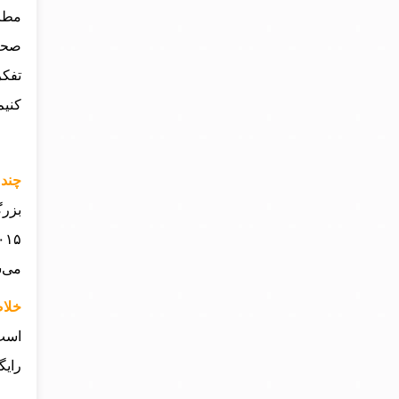
مطال
صحبت
تفکر
کنیم
چند
می‌شود و در
خلاص
است 
رایگ