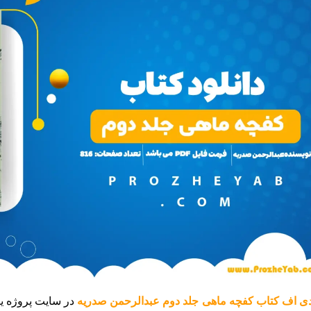
ی اف کتاب کفچه ماهی جلد دوم عبدالرحمن صدریه
در سایت پروژه ی