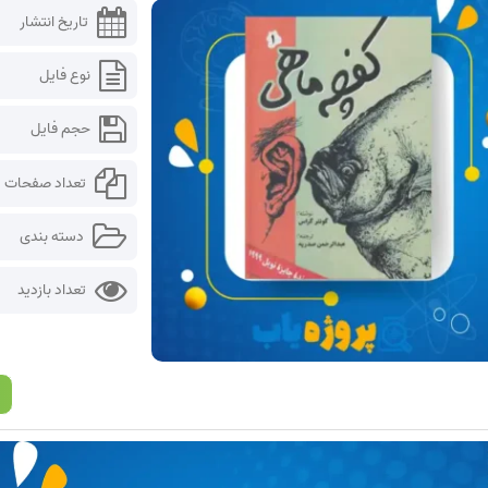
تاریخ انتشار
نوع فایل
حجم فایل
تعداد صفحات
دسته بندی
تعداد بازدید