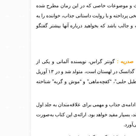
 مباحث و موضوعات خاصی که در این رمان مطرح شده
 پرداخته و با روایت داستانی جذاب، خواننده را به
جالب باشد که بخواهید درباره آنها بیشتر گفتگو
 صدریه :
گونتر گراس، نویسنده آلمانی و یکی از
بزرگترین ادیبان قرن بیستم، در تاریخ ۱۶ اکتبر ۱۹۲۷ در دانتزیگ، که اکنون گدانسک در لهستان است، متولد شد و در ۱۳ آوریل
ی “طبل حلبی”، “کفچه‌ماهی” و “موش و گربه” شناخته
ادامه‌ی جذاب و مهمی برای علاقه‌مندان به جلد اول
 بسیار مفید خواهد بود. ارائه‌ی این کتاب به‌صورت
آورد.