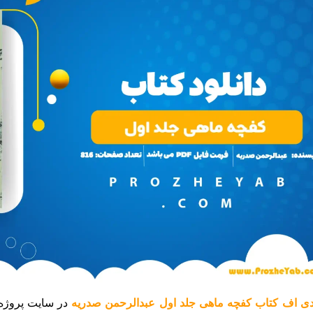
ی اف کتاب کفچه ماهی جلد اول عبدالرحمن صدریه
در سایت پروژه