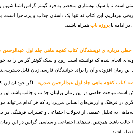
ی است تا با سبک نوشتاری منحصر به فرد گونتر گراس آشنا شویم و 
ریخی بپردازیم. این کتاب نه تنها یک داستان جذاب و پرماجرا است، بل
.
در ادامه با
پروژه یاب
همراه باشید.
خطی درباره ی نویسندگان کتاب کفچه ماهی جلد اول عبدالرحمن ص
ونه‌ای انجام شده که توانسته است روح و سبک گونتر گراس را به خو
 این رمان افزوده و آن را برای خوانندگان فارسی‌زبان قابل دسترسی‌ت
ه کتاب کفچه ماهی جلد اول عبدالرحمن صدریه :
اگر خودتان این کتا
 است مباحث خاصی در این رمان برایتان جذاب و جالب باشد. این رما
گری در فرهنگ و ارزش‌های انسانی می‌پردازد که هر کدام می‌تواند م
‌ماهی به تحلیل عمیقی از تحولات اجتماعی و تغییرات فرهنگی در د
جالب باشد. همچنین، نقدهای اجتماعی و سیاسی گراس در این رمان، 
صل باشند.