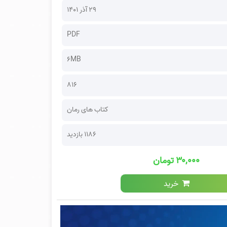
۲۹ آذر ۱۴۰۱
PDF
6MB
816
کتاب های رمان
1186 بازدید
۳۰,۰۰۰ تومان
خرید