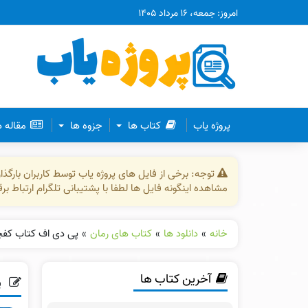
امروز: جمعه، ۱۶ مرداد ۱۴۰۵
پروژه یاب
کتاب ها
جزوه ها
مقاله 
توجه: برخی از فایل های پروژه یاب توسط کاربران بارگ
مشاهده اینگونه فایل ها لطفا با پشتیبانی تلگرام ارتباط ب
خانه
»
دانلود ها
»
کتاب های رمان
»
پی دی اف کتاب کفچ
آخرین کتاب ها
پ