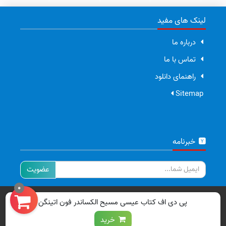
لینک های مفید
درباره ما
تماس با ما
راهنمای دانلود
Sitemap
خبرنامه
ایمیل
0
تمامی حقوق برای سایت ما محفوظ است.
پی دی اف کتاب عیسی مسیح الکساندر فون اتینگن
خرید