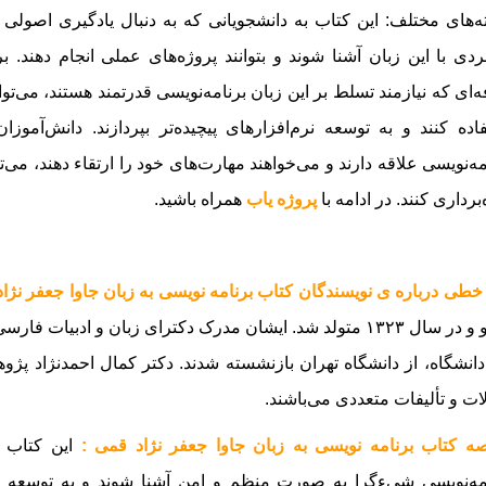
‌های مختلف: این کتاب به دانشجویانی که به دنبال یادگیری اصولی 
ردی با این زبان آشنا شوند و بتوانند پروژه‌های عملی انجام دهند. ب
‌ای که نیازمند تسلط بر این زبان برنامه‌نویسی قدرتمند هستند، می‌توا
اده کنند و به توسعه نرم‌افزارهای پیچیده‌تر بپردازند. دانش‌آموزان
مه‌نویسی علاقه دارند و می‌خواهند مهارت‌های خود را ارتقاء دهند، می‌ت
‌برداری کنند
.
در ادامه با
پروژه یاب
همراه باشید.
خطی درباره ی نویسندگان کتاب برنامه نویسی به زبان جاوا جعفر نژا
ماکو و در سال ۱۳۲۳ متولد شد. ایشان مدرک دکترای زبان و ادبی
دانشگاه، از دانشگاه تهران بازنشسته شدند. دکتر کمال احمدنژاد پژ
ات و تألیفات متعددی می‌باشند.
ه کتاب برنامه نویسی به زبان جاوا جعفر نژاد قمی :
این کتاب ب
مه‌نویسی شیءگرا به صورت منظم و امن آشنا شوند و به توسعه برنا