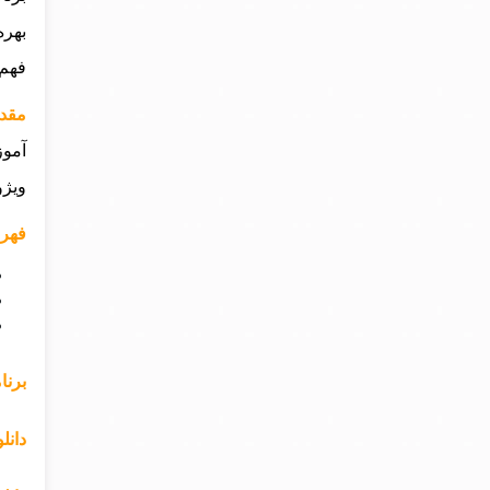
بهره
فهم 
مقدم
آموز
ویژوال محبوب به نام 
فهرس
برنا
دانلود pdf برنامه نویسی به زبان