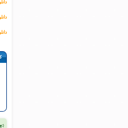
دانل
دانل
دانل
ک