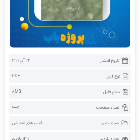
۲۲ آذر ۱۴۰۱
تاریخ انتشار
PDF
نوع فایل
8MB
حجم فایل
1005
تعداد صفحات
کتاب های آموزشی
دسته بندی
1211 بازدید
تعداد بازدید