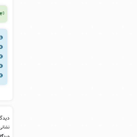
دیدگا
نشانی
دیدگا