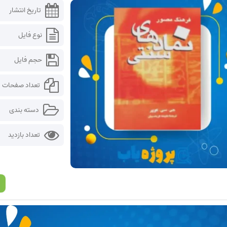
تاریخ انتشار
نوع فایل
حجم فایل
تعداد صفحات
دسته بندی
تعداد بازدید