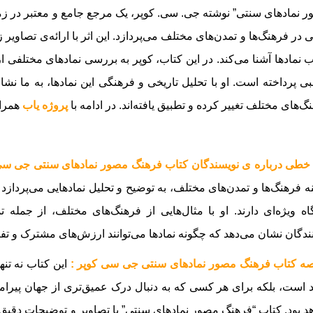
 نمادهای سنتی” نوشته جی. سی. کوپر، یک مرجع جامع و معتبر در زم
 در فرهنگ‌ها و تمدن‌های مختلف می‌پردازد. این اثر با ارائه‌ی تصاویر ز
 نمادها آشنا می‌کند. در این کتاب، کوپر به بررسی نمادهای مختلفی ا
ی پرداخته است. او با تحلیل تاریخی و فرهنگی این نمادها، به ما نش
گ‌های مختلف تغییر کرده و تطبیق یافته‌اند.
در ادامه با
پروژه یاب
همراه
خطی درباره ی نویسندگان کتاب فرهنگ مصور نمادهای سنتی جی سی 
ه فرهنگ‌ها و تمدن‌های مختلف، به توضیح و تحلیل نمادهایی می‌پردازد
اه ویژه‌ای دارند. او با مثال‌هایی از فرهنگ‌های مختلف، از جمله تم
ندگان نشان می‌دهد که چگونه نمادها می‌توانند ارزش‌های مشترک و تف
ه کتاب فرهنگ مصور نمادهای سنتی جی سی کوپر :
این کتاب نه تنه
 است، بلکه برای هر کسی که به دنبال درک عمیق‌تری از جهان پیرا
د بود. کتاب “فرهنگ مصور نمادهای سنتی” با تصاویر و توضیحات دقیق، خ