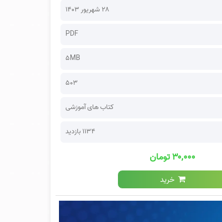
۲۸ شهریور ۱۴۰۳
PDF
5MB
503
کتاب های آموزشی
1134 بازدید
۳۰,۰۰۰ تومان
خرید