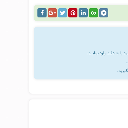
را به دقت وارد نمایید.
گیرید.