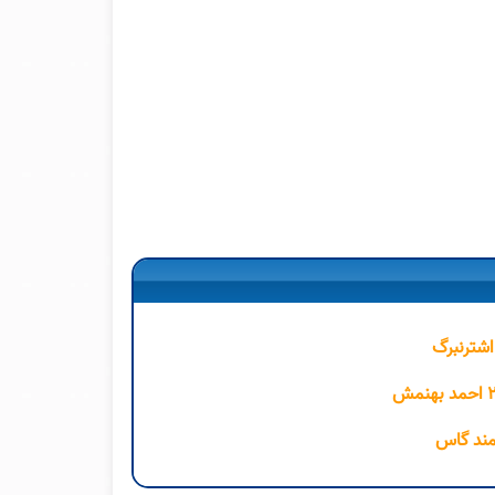
اشترنبرگ
مند گاس