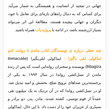
جهانی در تمجید از انسانیت و همبستگی به شمار می‌آید.
برای کسانی که به دنبال راه‌های تازه‌ای برای تعامل با خود،
دیگران و جهانی پیچیده هستند، مطالعهٔ این اثر می‌تواند
بسیار ارزشمند باشد.
در ادامه با
پروژه یاب
همراه باشید.
چند خطی درباره ی نویسندگان کتاب ماندم تا روایت کنم
اماکولی ایلی باگیزا :
ایماکولی ایلی‌بگیزا (Immaculée
Ilibagiza) نویسنده و سخنران رواندایی است که پس از زنده
ماندن از نسل‌کشی رواندا در سال ۱۹۹۴ به یکی از
برجسته‌ترین صداهای ترویج صلح، بخشش و امید تبدیل شد.
او در نسل‌کشی رواندا که در آن نزدیک به یک میلیون نفر،
عمدتاً از قوم توتسی، کشته شدند، مادر، پدر، دو برادر و
بسیاری از عزیزان خود را از دست داد. با این حال، ایماکولی