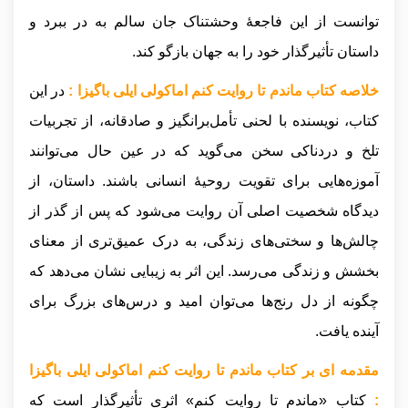
توانست از این فاجعهٔ وحشتناک جان سالم به در ببرد و
داستان تأثیرگذار خود را به جهان بازگو کند.
خلاصه کتاب ماندم تا روایت کنم اماکولی ایلی باگیزا :
در این
کتاب، نویسنده با لحنی تأمل‌برانگیز و صادقانه، از تجربیات
تلخ و دردناکی سخن می‌گوید که در عین حال می‌توانند
آموزه‌هایی برای تقویت روحیهٔ انسانی باشند. داستان، از
دیدگاه شخصیت اصلی آن روایت می‌شود که پس از گذر از
چالش‌ها و سختی‌های زندگی، به درک عمیق‌تری از معنای
بخشش و زندگی می‌رسد. این اثر به زیبایی نشان می‌دهد که
چگونه از دل رنج‌ها می‌توان امید و درس‌های بزرگ برای
آینده یافت.
مقدمه ای بر کتاب ماندم تا روایت کنم اماکولی ایلی باگیزا
:
کتاب «ماندم تا روایت کنم» اثری تأثیرگذار است که