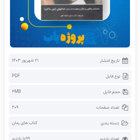
۲۱ شهریور ۱۴۰۳
تاریخ انتشار
PDF
نوع فایل
4MB
حجم فایل
409
تعداد صفحات
کتاب های رمان
دسته بندی
1099 بازدید
تعداد بازدید