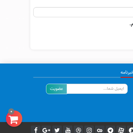
.
برنامه
ایمیل
0