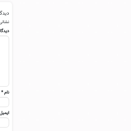
دیدگا
نشانی
دیدگا
نام
*
ایمیل