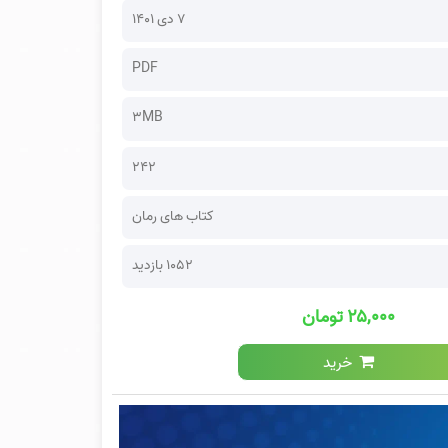
۷ دی ۱۴۰۱
PDF
3MB
242
کتاب های رمان
1052 بازدید
۲۵,۰۰۰ تومان
خرید