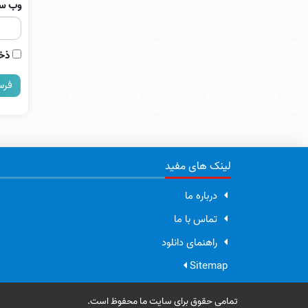
وب‌ س
ذخی
لینک های مفید
درباره ما
تماس با ما
راهنمای دانلود
Sitemap
تمامی حقوق برای سایت ما محفوظ است.