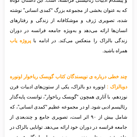
و پیشگام ادبیات رئالیستی فرانسه، است. این داستان کوتاه
که به عنوان بخشی از مجموعه بزرگ “کمدی انسانی” نوشته
شده، تصویری ژرف و موشکافانه از زندگی و رفتارهای
انسان‌ها ارائه می‌دهد و به‌ویژه جامعه فرانسه در دوران
زندگی بالزاک را منعکس می‌کند.
در ادامه با
پروژه یاب
همراه باشید.
چند خطی درباره ی نویسندگان کتاب گوبسک رباخوار اونوره
دوبالزاک :
اونوره دو بالزاک، یکی از ستون‌های ادبیات قرن
نوزدهم، با آثاری همچون “گوبسک رباخوار”، توانست پایه‌گذار
رئالیسم ادبی شود. او در مجموعه عظیم “کمدی انسانی”، که
شامل بیش از ۹۰ اثر است، تصویری جامع و چندبعدی از
جامعه فرانسه در دوران خود ارائه می‌دهد. توانایی بالزاک در