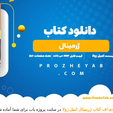
ی اف کتاب ژرمینال امیل زولا
در سایت پروژه یاب برای شما آماده 