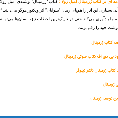
ه ای بر کتاب ژرمینال امیل زولا :
کتاب “ژرمینال” نوشته‌ی امیل زولا
ید. بسیاری این اثر را هم‌پای رمان “بینوایان” اثر ویکتور هوگو می‌دانند.
ه ما یادآوری می‌کند حتی در تاریک‌ترین لحظات نیز، انسان‌ها می‌توان
شت خود را رقم بزنند.
ه کتاب ژرمینال
ود پی دی اف کتاب صوتی ژرمینال
 کتاب ژرمینال ناشر نیلوفر
 ژرمینال
ین ترجمه ژرمینال