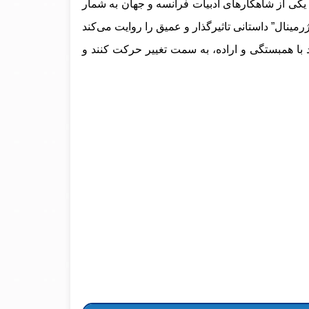
 یکی از شاهکارهای ادبیات فرانسه و جهان به شمار
 “ژرمینال” داستانی تاثیرگذار و عمیق را روایت می‌کند
ند با همبستگی و اراده، به سمت تغییر حرکت کنند و