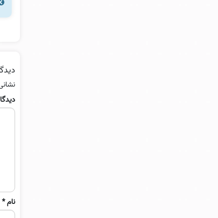
دیدگا
نشانی
دیدگا
نام
*