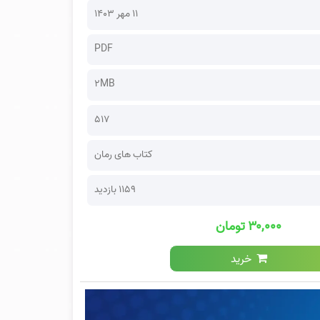
۱۱ مهر ۱۴۰۳
PDF
2MB
517
کتاب های رمان
1159 بازدید
۳۰,۰۰۰ تومان
خرید