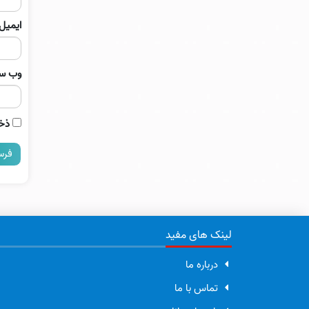
ایمیل
وب‌ س
ذخی
لینک های مفید
درباره ما
تماس با ما