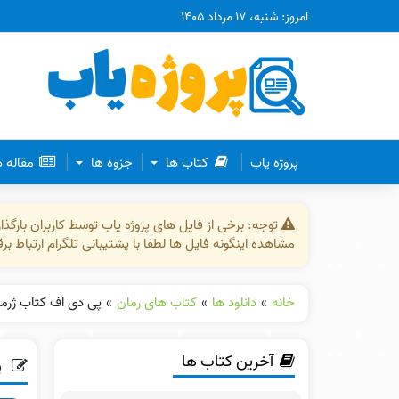
امروز: شنبه، ۱۷ مرداد ۱۴۰۵
پروژه یاب
کتاب ها
جزوه ها
مقاله 
توجه: برخی از فایل های پروژه یاب توسط کاربران بارگ
مشاهده اینگونه فایل ها لطفا با پشتیبانی تلگرام ارتباط ب
خانه
»
دانلود ها
»
کتاب های رمان
»
پی دی اف کتاب ژرمین
آخرین کتاب ها
پ