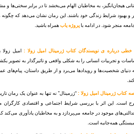
انی هیجان‌انگیز، به مخاطبان الهام می‌بخشد تا در برابر سختی‌ها و مشک
ر و بهبود شرایط زندگی خود باشند. این رمان نشان می‌دهد که چگونه ه
امعه منجر شود.
در ادامه با
پروژه یاب
همراه باشید.
خطی درباره ی نویسندگان کتاب ژرمینال امیل زولا :
امیل زولا 
سات و تجربیات انسانی را به شکلی واقعی و تاثیرگذار به تصویر بک
ه دنیای شخصیت‌ها و رویدادها می‌برد و از طریق داستان، پیام‌های 
ند.
ه کتاب ژرمینال امیل زولا :
“ژرمینال” نه تنها به عنوان یک رمان تار
 است. این اثر با بررسی شرایط اجتماعی و اقتصادی کارگران معد
دالتی‌های موجود در جامعه می‌پردازد و به مخاطبان یادآوری می‌کند 
بستگی همه‌جانبه است.