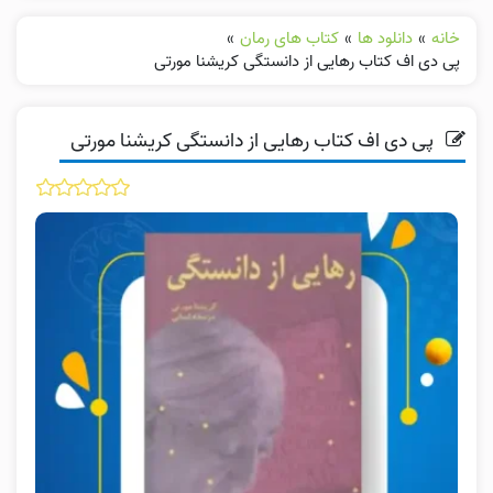
خانه
»
دانلود ها
»
کتاب های رمان
»
پی دی اف کتاب رهایی از دانستگی کریشنا مورتی
پی دی اف کتاب رهایی از دانستگی کریشنا مورتی