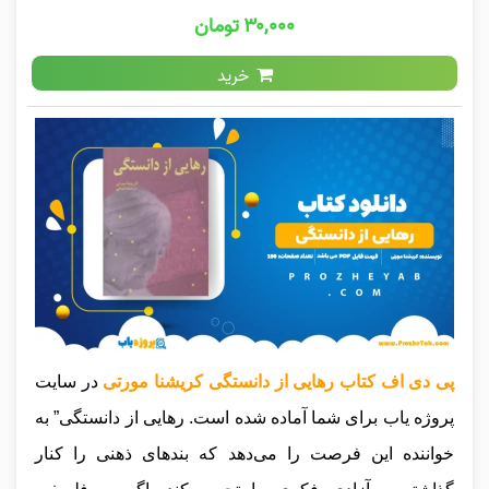
۳۰,۰۰۰ تومان
خرید
پی دی اف کتاب رهایی از دانستگی کریشنا مورتی
در سایت
پروژه یاب برای شما آماده شده است. رهایی از دانستگی” به
خواننده این فرصت را می‌دهد که بندهای ذهنی را کنار