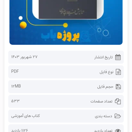
۲۷ شهریور ۱۴۰۳
تاریخ انتشار
PDF
نوع فایل
12MB
حجم فایل
533
تعداد صفحات
کتاب های آموزشی
دسته بندی
1126 بازدید
تعداد بازدید