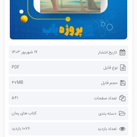
۱۹ شهریور ۱۴۰۳
تاریخ انتشار
PDF
نوع فایل
47MB
حجم فایل
541
تعداد صفحات
کتاب های رمان
دسته بندی
1076 بازدید
تعداد بازدید