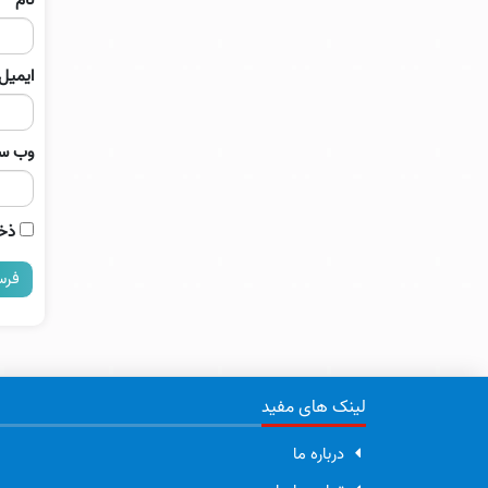
ایمیل
وب‌ س
ذخی
لینک های مفید
درباره ما