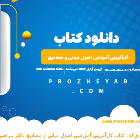
ی اف کتاب کارآفرینی آموزشی اصول مبانی و مصادیق دکتر مرتضی