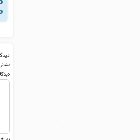
دیدگا
نشانی
دیدگا
نام
*