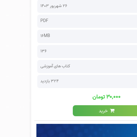
۲۶ شهریور ۱۴۰۳
PDF
16MB
136
کتاب های آموزشی
324 بازدید
۳۰,۰۰۰ تومان
خرید