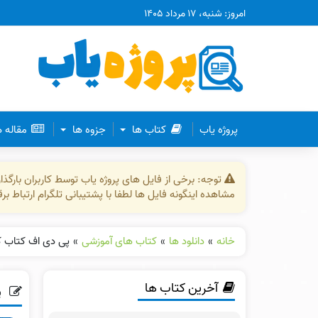
امروز: شنبه، ۱۷ مرداد ۱۴۰۵
پروژه یاب
کتاب ها
جزوه ها
مقاله 
توجه: برخی از فایل های پروژه یاب توسط کاربران بارگ
مشاهده اینگونه فایل ها لطفا با پشتیبانی تلگرام ارتباط ب
خانه
»
دانلود ها
»
کتاب های آموزشی
»
پی دی اف کتاب کا
آخرین کتاب ها
پ