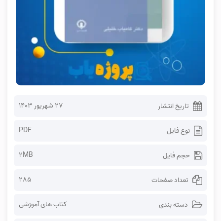
۲۷ شهریور ۱۴۰۳
تاریخ انتشار
PDF
نوع فایل
2MB
حجم فایل
285
تعداد صفحات
کتاب های آموزشی
دسته بندی