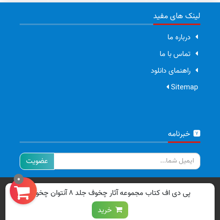
لینک های مفید
درباره ما
تماس با ما
راهنمای دانلود
Sitemap
خبرنامه
ایمیل
0
تمامی حقوق برای سایت ما محفوظ است.
پی دی اف کتاب مجموعه آثار چخوف جلد ۸ آنتوان چخوف
خرید