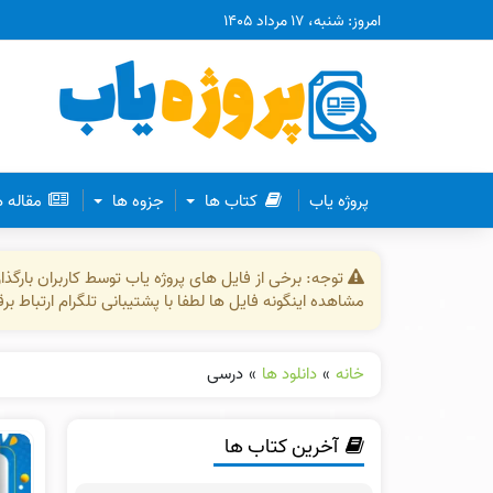
امروز: شنبه، ۱۷ مرداد ۱۴۰۵
پروژه یاب
کتاب ها
جزوه ها
مقاله 
توجه: برخی از فایل های پروژه یاب توسط کاربران بارگ
مشاهده اینگونه فایل ها لطفا با پشتیبانی تلگرام ارتباط ب
خانه
»
دانلود ها
»
درسی
آخرین کتاب ها