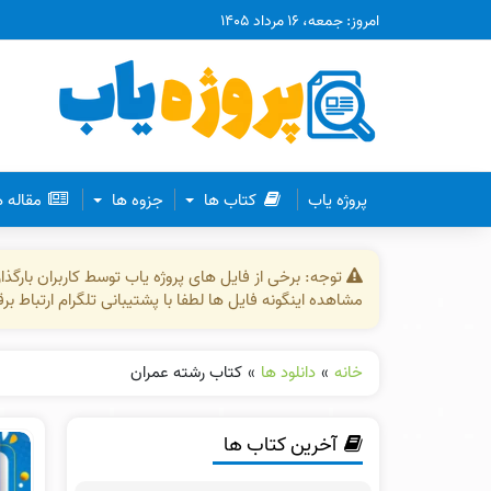
امروز: جمعه، ۱۶ مرداد ۱۴۰۵
پروژه یاب
کتاب ها
جزوه ها
مقاله 
توجه: برخی از فایل های پروژه یاب توسط کاربران بارگ
مشاهده اینگونه فایل ها لطفا با پشتیبانی تلگرام ارتباط ب
خانه
»
دانلود ها
»
کتاب رشته عمران
آخرین کتاب ها