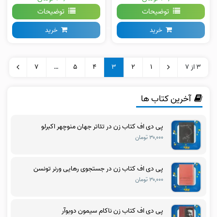
توضیحات
توضیحات
خرید
خرید
3 از 7
1
2
3
4
5
…
7
آخرین کتاب ها
پی دی اف کتاب زن در تئاتر جهان منوچهر اکبرلو
۳۰,۰۰۰ تومان
پی دی اف کتاب زن در جستجوی رهایی ورنر تونسن
۳۰,۰۰۰ تومان
پی دی اف کتاب زن ناکام سیمون دوبوآر