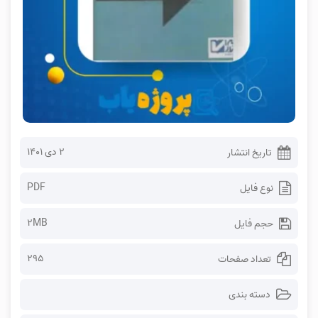
۲ دی ۱۴۰۱
تاریخ انتشار
PDF
نوع فایل
2MB
حجم فایل
295
تعداد صفحات
دسته بندی