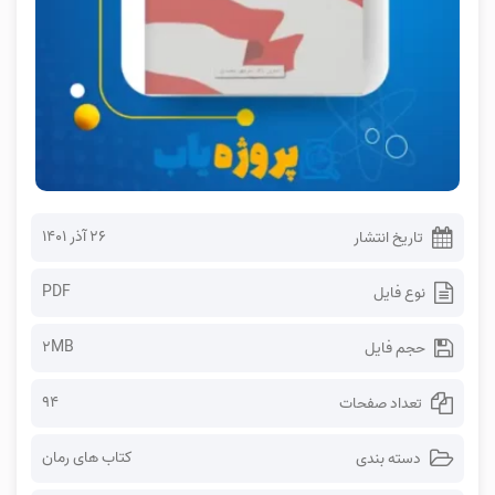
۲۶ آذر ۱۴۰۱
تاریخ انتشار
PDF
نوع فایل
2MB
حجم فایل
94
تعداد صفحات
کتاب های رمان
دسته بندی