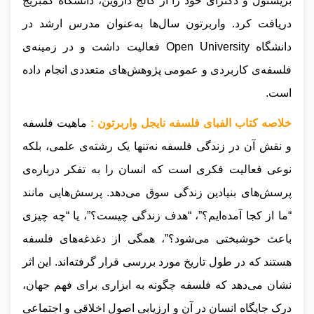
بریستول و دکترای خود را از کالج داروین، دانشگاه کمبریج
دریافت کرد. واربرتون سال‌ها به‌عنوان مدرس ارشد در
دانشگاه Open University فعالیت داشت و در زمینه‌ی
فلسفه‌ی کاربردی و عمومی پژوهش‌های متعددی انجام داده
است.
خلاصه کتاب الفبای فلسفه نایجل واربرتون :
ماهیت فلسفه
و نقش آن در زندگی فلسفه نه‌تنها یک رشته‌ی علمی، بلکه
نوعی فعالیت فکری است که انسان را به تفکر درباره‌ی
پرسش‌های بنیادین زندگی سوق می‌دهد. پرسش‌هایی مانند
“ما از کجا آمده‌ایم؟”، “هدف زندگی چیست؟”، یا “چه چیزی
باعث خوشبختی می‌شود؟”، همگی از دغدغه‌های فلسفه
هستند که در طول تاریخ مورد بررسی قرار گرفته‌اند. این اثر
نشان می‌دهد که فلسفه چگونه به ابزاری برای فهم جهان،
درک جایگاه انسان در آن و ارزیابی اصول اخلاقی و اجتماعی