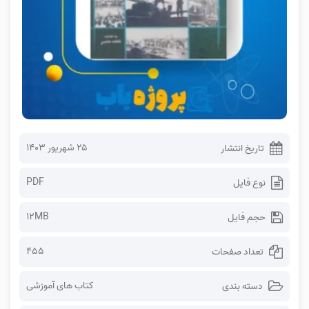
۲۵ شهریور ۱۴۰۳
تاریخ انتشار
PDF
نوع فایل
12MB
حجم فایل
455
تعداد صفحات
کتاب های آموزشی
دسته بندی