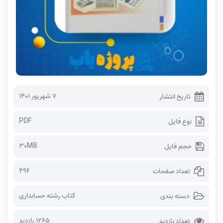
۷ شهریور ۱۴۰۱
تاریخ انتشار
PDF
نوع فایل
30MB
حجم فایل
496
تعداد صفحات
کتاب رشته حسابداری
دسته بندی
1265 بازدید
تعداد بازدید