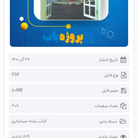
۲۴ آذر ۱۴۰۱
تاریخ انتشار
PDF
نوع فایل
50MB
حجم فایل
208
تعداد صفحات
کتاب رشته حسابداری
دسته بندی
1819 بازدید
تعداد بازدید