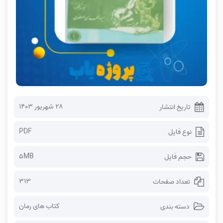
۲۸ شهریور ۱۴۰۳
تاریخ انتشار
PDF
نوع فایل
5MB
حجم فایل
313
تعداد صفحات
کتاب های رمان
دسته بندی