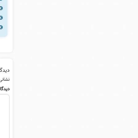
دیدگا
نشانی
دیدگا