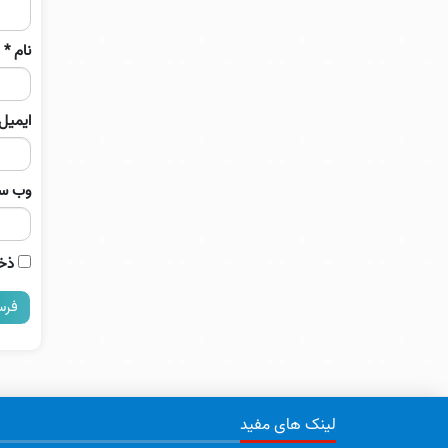
نام
*
ایمیل
وب‌ س
ذخی
لینک های مفید