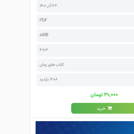
۲۲ آذر ۱۴۰۱
PDF
5MB
383
کتاب های رمان
1208 بازدید
۳۰,۰۰۰ تومان
خرید