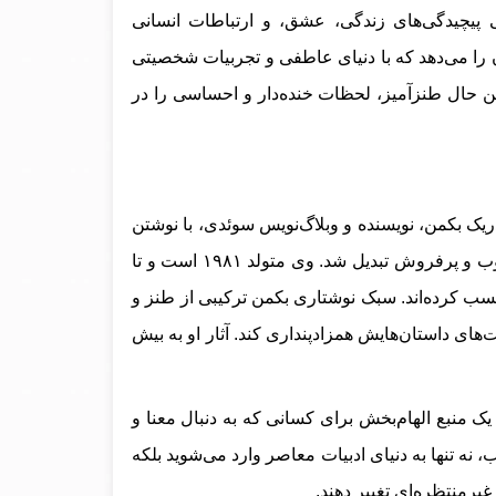
پیچیدگی‌های زندگی، عشق، و ارتباطات انسانی
ن را می‌دهد که با دنیای عاطفی و تجربیات شخصیتی
 عین حال طنزآمیز، لحظات خنده‌دار و احساسی را در
یک بکمن، نویسنده و وبلاگ‌نویس سوئدی، با نوشتن
اولین رمان خود، “مردی به نام اوه”، به سرعت به یکی از نویسندگان محبوب و پرفروش تبدیل شد. وی متولد ۱۹۸۱ است و تا
سب کرده‌اند. سبک نوشتاری بکمن ترکیبی از طنز و
ی داستان‌هایش همزادپنداری کند. آثار او به بیش
 یک منبع الهام‌بخش برای کسانی که به دنبال معنا و
 نه تنها به دنیای ادبیات معاصر وارد می‌شوید بلکه
یرمنتظره‌ای تغییر دهند.