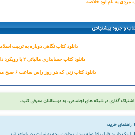
 مردی به نام اوه خلاصه
تاب و جزوه پیشنهادی
دانلود کتاب نگاهی دوباره به تربیت اسلامی ۱ خسرو با
دانلود کتاب حسابداری مالیاتی ۲ با رویکرد دانشگاهی احمد آخوندی
دانلود کتاب زنی که هر روز راس ساعت ۶ صبح می آمد گابریل گارسیا مارکز
اشتراک گذاری در شبکه های اجتماعی، به دوستانتان معرفی کنید.
راهنمای خرید:
لینک دانلود فایل بلافاصله بعد از پرداخت وجه به نمایش در خواهد آمد.