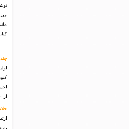
نوش
می‌پ
مانن
کنار
چند 
کنون
احسا
از ۴۰ زبان ترجمه شده و در سراسر جهان محبوبیت زیادی دارند.
خلاص
ارتب
به خ