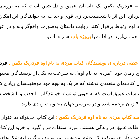
ته فردریک بکمن یک داستان عمیق و دل‌نشین است که به بررسی 
ردازد. این اثر با شخصیت‌پردازی قوی و جذاب، به خوانندگان این امکا
د اوه ارتباط برقرار کنند. روایت داستان به‌صورت واقع‌گرایانه و در
 هم می‌آورد
.
در ادامه با
پروژه یاب
همراه باشید.
خطی درباره ی نویسندگان کتاب مردی به نام اوه فردریک بکمن :
فردر
 کتاب‌های متعددی نوشته که هر یک به نوبه خود موفقیت‌های زیادی ک
سات عمیق است که به خوبی توانسته خوانندگان را جذب و با شخصیت‌ها
ه کتاب مردی به نام اوه فردریک بکمن :
این کتاب می‌تواند به عنوان
اطات عمیق در زندگی هستند، مورد استفاده قرار گیرد. با خرید این کتاب،
ود یادآوری می‌کنید که عشق و دوستی می‌توانند زندگی را به شکل‌های غ