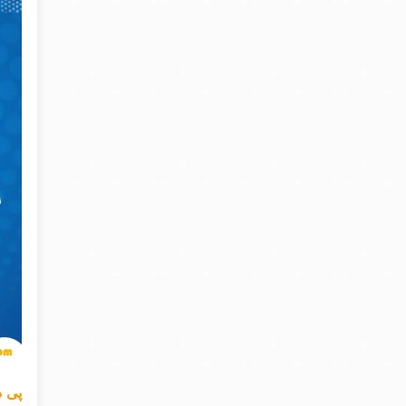
پی دی