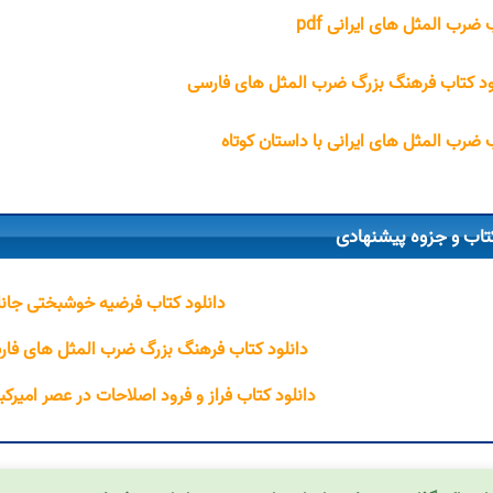
 ضرب المثل های ایرانی pdf
ود کتاب فرهنگ بزرگ ضرب المثل های فارسی
 ضرب المثل های ایرانی با داستان کوتاه
تاب و جزوه پیشنهادی
دانلود کتاب فرضیه خوشبختی جانا
دانلود کتاب فرهنگ بزرگ ضرب المثل ‌های فارسی ۱ حسن ذوال
دانلود کتاب فراز و فرود اصلاحات در عصر امیرک