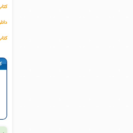
کتاب
دانل
کتاب
ک