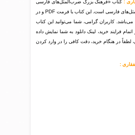
کتاب «فرهنگ بزرگ ضرب‌المثل‌های فارسی
۲» نوشته حسن ذوالفقاری، یکی از آثار ارزشمند و جامع در زمینه ضرب‌المثل‌های فارسی است. این کتاب با فرمت PDF و در
 می‌باشد. کاربران گرامی، شما می‌توانید این کتاب
مام فرایند خرید، لینک دانلود به شما نمایش داده
، لطفاً در هنگام خرید، دقت کافی را در وارد کردن