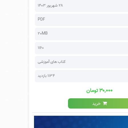
۲۸ شهریور ۱۴۰۳
PDF
20MB
1160
کتاب های آموزشی
1134 بازدید
۳۰,۰۰۰ تومان
خرید