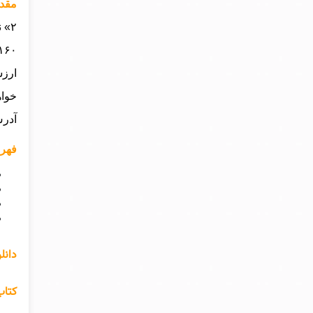
مقدمه
ارزش
خواه
آدرس
فهرست
دانل
کتاب